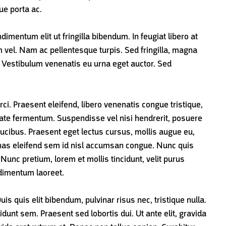
ue porta ac.
imentum elit ut fringilla bibendum. In feugiat libero at
 vel. Nam ac pellentesque turpis. Sed fringilla, magna
. Vestibulum venenatis eu urna eget auctor. Sed
rci. Praesent eleifend, libero venenatis congue tristique,
utate fermentum. Suspendisse vel nisi hendrerit, posuere
ucibus. Praesent eget lectus cursus, mollis augue eu,
nas eleifend sem id nisl accumsan congue. Nunc quis
Nunc pretium, lorem et mollis tincidunt, velit purus
ndimentum laoreet.
is quis elit bibendum, pulvinar risus nec, tristique nulla.
unt sem. Praesent sed lobortis dui. Ut ante elit, gravida